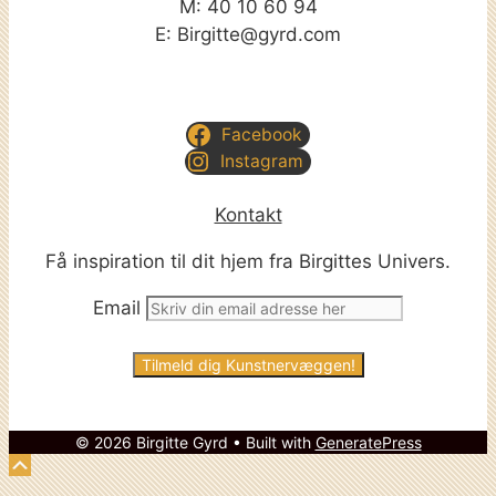
M: 40 10 60 94
E: Birgitte@gyrd.com
Facebook
Instagram
Kontakt
Få inspiration til dit hjem fra Birgittes Univers.
Email
© 2026 Birgitte Gyrd
• Built with
GeneratePress
Scroll
Up