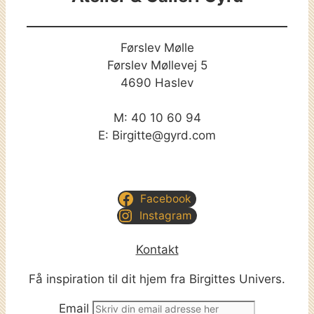
Førslev Mølle
Førslev Møllevej 5
4690 Haslev
M: 40 10 60 94
E: Birgitte@gyrd.com
Facebook
Instagram
Kontakt
Få inspiration til dit hjem fra Birgittes Univers.
Email