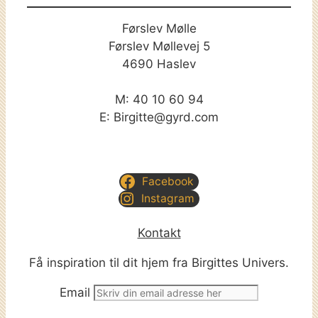
Førslev Mølle
Førslev Møllevej 5
4690 Haslev
M: 40 10 60 94
E: Birgitte@gyrd.com
Facebook
Instagram
Kontakt
Få inspiration til dit hjem fra Birgittes Univers.
Email